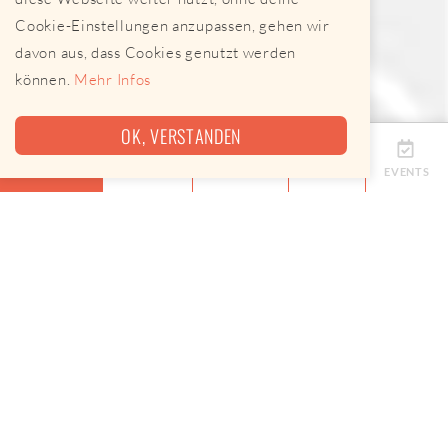
Cookie-Einstellungen anzupassen, gehen wir
davon aus, dass Cookies genutzt werden
können.
Mehr Infos
OK, VERSTANDEN
ÜBERSICHT
TERMINE
ANBIETER
KARTE
EVENTS
Eine Map, keine App