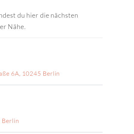
indest du hier die nächsten
ner Nähe.
aße 6A, 10245 Berlin
 Berlin