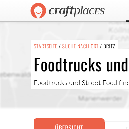
STARTSEITE
/
SUCHE NACH ORT
/ BRITZ
Foodtrucks und 
Foodtrucks und Street Food fin
ÜBERSICHT