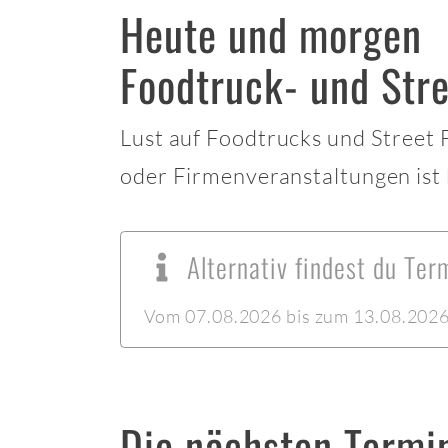
Heute und morgen
Foodtruck- und Stre
Lust auf Foodtrucks und Street
oder Firmenveranstaltungen ist
Alternativ findest du Ter
Vom 07.08.2026 bis zum 13.08.2026 l
Die nächsten Termi