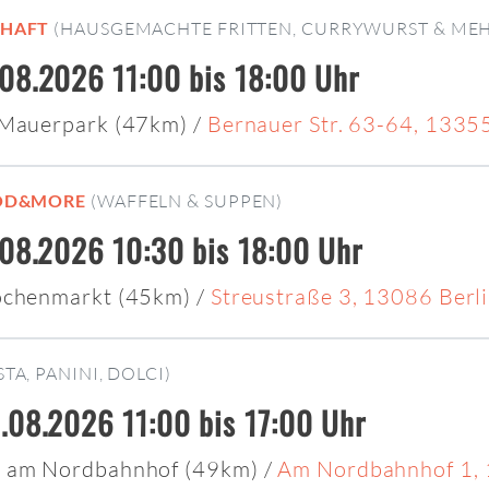
CHAFT
(HAUSGEMACHTE FRITTEN, CURRYWURST & MEH
08.2026 11:00 bis 18:00 Uhr
 Mauerpark (47km)
/
Bernauer Str. 63-64, 13355
OD&MORE
(WAFFELN & SUPPEN)
.08.2026 10:30 bis 18:00 Uhr
ochenmarkt (45km)
/
Streustraße 3, 13086 Berl
STA, PANINI, DOLCI)
.08.2026 11:00 bis 17:00 Uhr
 am Nordbahnhof (49km)
/
Am Nordbahnhof 1, 