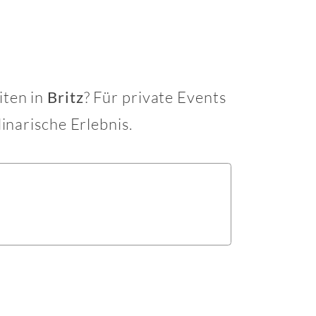
iten in
? Für private Events
Britz
linarische Erlebnis.