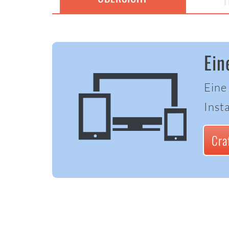
T
Ein
Eine
Insta
Cra