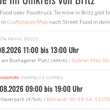
t Food oder Foodtruck Termine in Britz gibt f
 in
Craftplaces Map
nach Street Food in dei
STA, PANINI, DOLCI)
8.2026 11:00 bis 13:00 Uhr
 am Boxhagener Platz (48km)
/
Gabriel-Max-Str
OD&MORE
(WAFFELN & SUPPEN)
08.2026 09:00 bis 19:00 Uhr
 Mauerpark (47km)
/
Bernauer Str 63-64, 13355