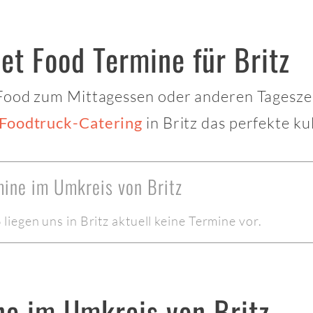
et Food Termine für Britz
 Food zum Mittagessen oder anderen Tagesze
in Britz das perfekte ku
Foodtruck-Catering
mine im Umkreis von Britz
iegen uns in Britz aktuell keine Termine vor.
ne im Umkreis von Britz