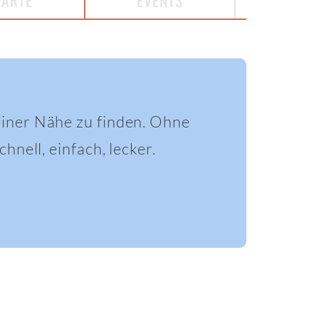
KARTE
EVENTS
einer Nähe zu finden. Ohne
hnell, einfach, lecker.