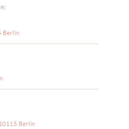
R)
 Berlin
in
10115 Berlin