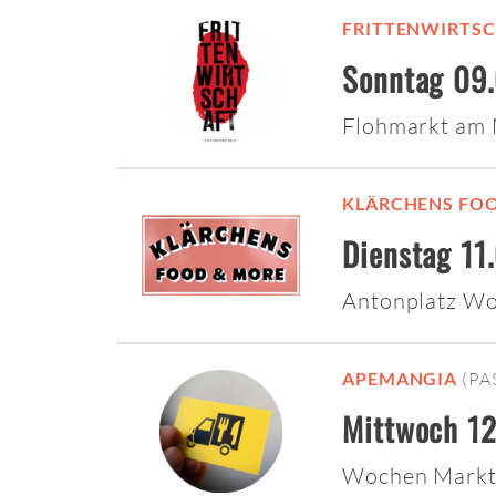
FRITTENWIRTS
Sonntag 09.
Flohmarkt am
KLÄRCHENS FO
Dienstag 11
Antonplatz W
APEMANGIA
(PA
Mittwoch 12
Wochen Markt