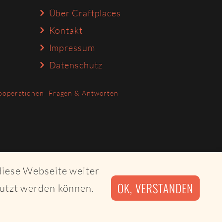
Über Craftplaces
Kontakt
Impressum
Datenschutz
ooperationen
Fragen & Antworten
diese Webseite weiter
OK, VERSTANDEN
nutzt werden können.
irby CMS and