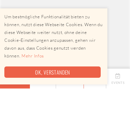
Um bestmögliche Funktionalität bieten zu
können, nutzt diese Webseite Cookies. Wenn du
diese Webseite weiter nutzt, ohne deine
Cookie-Einstellungen anzupassen, gehen wir
davon aus, dass Cookies genutzt werden
können.
Mehr Infos
OK, VERSTANDEN
ÜBERSICHT
TERMINE
ANBIETER
KARTE
EVENTS