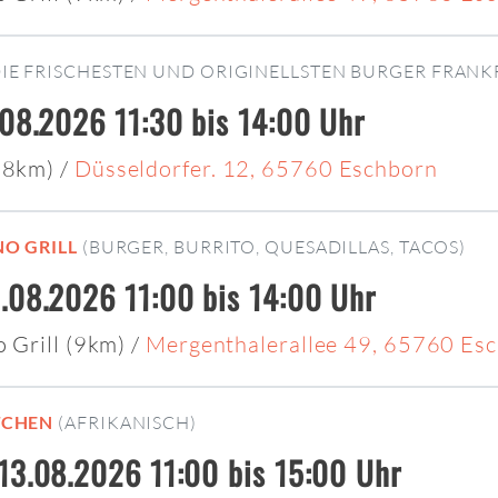
DIE FRISCHESTEN UND ORIGINELLSTEN BURGER FRANK
.08.2026 11:30 bis 14:00 Uhr
 (8km)
/
Düsseldorfer. 12, 65760 Eschborn
NO GRILL
(BURGER, BURRITO, QUESADILLAS, TACOS)
.08.2026 11:00 bis 14:00 Uhr
o Grill (9km)
/
Mergenthalerallee 49, 65760 Es
TCHEN
(AFRIKANISCH)
13.08.2026 11:00 bis 15:00 Uhr