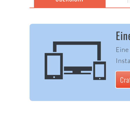
T
Ein
Eine
Insta
Cra