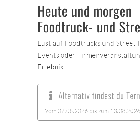
Heute und morgen
Foodtruck- und Stre
Lust auf Foodtrucks und Street
Events oder Firmenveranstaltun
Erlebnis.
Alternativ findest du Ter
Vom 07.08.2026 bis zum 13.08.2026 l