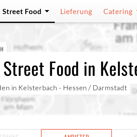
Street Food
Lieferung
Catering
CH
 Street Food in Kels
den in Kelsterbach - Hessen / Darmstadt