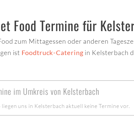
et Food Termine für Kelste
 Food zum Mittagessen oder anderen Tagesze
gen ist
in Kelsterbach d
Foodtruck-Catering
mine im Umkreis von Kelsterbach
iegen uns in Kelsterbach aktuell keine Termine vor.