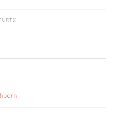
FURTS)
chborn