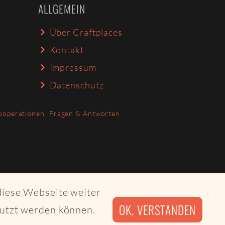
ALLGEMEIN
Über Craftplaces
Kontakt
Impressum
Datenschutz
ooperationen
Fragen & Antworten
diese Webseite weiter
OK, VERSTANDEN
nutzt werden können.