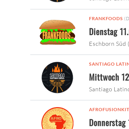
FRANKFOODS
(
Dienstag 11
Eschborn Süd
SANTIAGO LATI
Mittwoch 12
Santiago Latin
AFROFUSIONKI
Donnerstag 