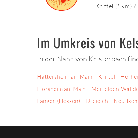
Kriftel (5km)
/
Im Umkreis von Kel
In der Nähe von Kelsterbach fin
Hattersheim am Main
Kriftel
Hofhe
Flörsheim am Main
Mörfelden-Walld
Langen (Hessen)
Dreieich
Neu-Isen