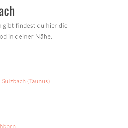
bach
gibt findest du hier die
od in deiner Nähe.
Sulzbach (Taunus)
chborn