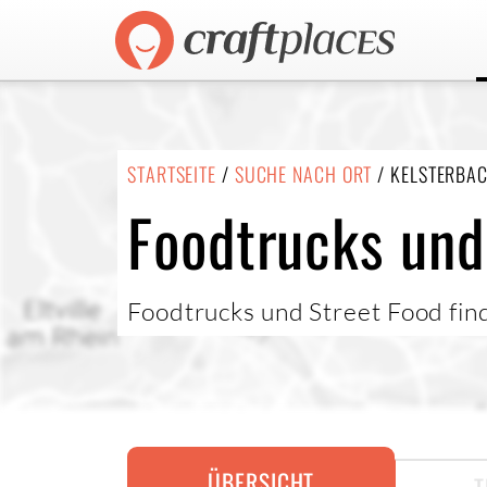
STARTSEITE
/
SUCHE NACH ORT
/ KELSTERBA
Foodtrucks und
Foodtrucks und Street Food fin
ÜBERSICHT