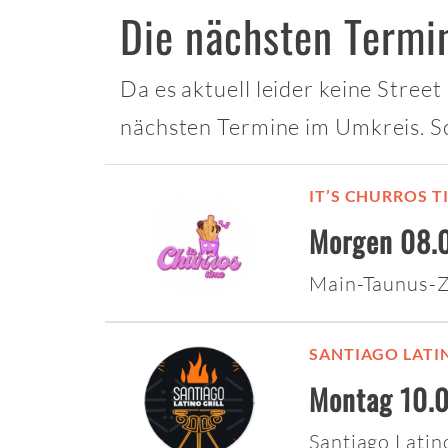
Die nächsten Termi
Da es aktuell leider keine Stree
nächsten Termine im Umkreis. S
IT’S CHURROS T
Morgen 08.0
Main-Taunus-
SANTIAGO LATI
Montag 10.0
Santiago Latin