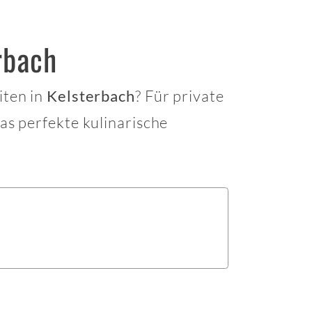
rbach
iten in
? Für private
Kelsterbach
as perfekte kulinarische