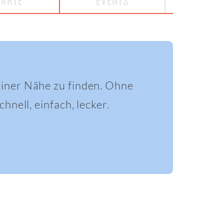
KARTE
EVENTS
einer Nähe zu finden. Ohne
hnell, einfach, lecker.