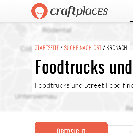
STARTSEITE
/
SUCHE NACH ORT
/ KRONACH
Foodtrucks und
Foodtrucks und Street Food fin
ÜBERSICHT