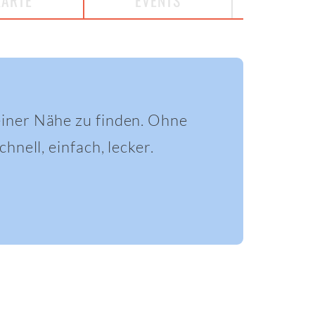
KARTE
EVENTS
einer Nähe zu finden. Ohne
hnell, einfach, lecker.