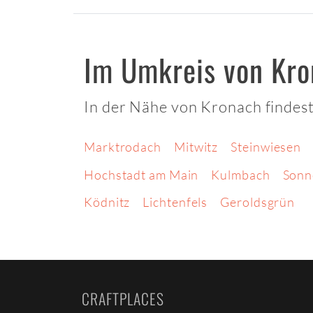
Im Umkreis von Kr
In der Nähe von Kronach findest
Marktrodach
Mitwitz
Steinwiesen
Hochstadt am Main
Kulmbach
Sonn
Ködnitz
Lichtenfels
Geroldsgrün
CRAFTPLACES