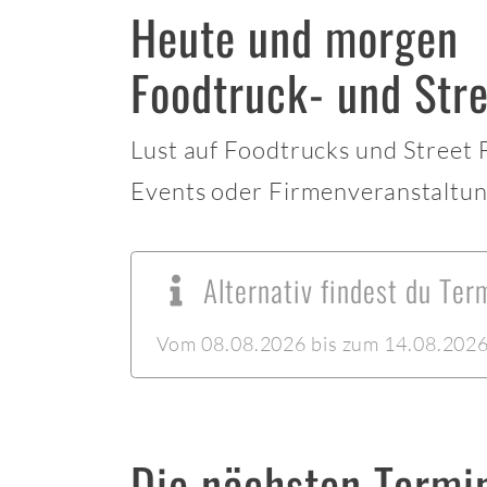
Heute und morgen
Foodtruck- und Str
Lust auf Foodtrucks und Street
Events oder Firmenveranstaltun
Alternativ findest du Te
Vom 08.08.2026 bis zum 14.08.2026 l
Die nächsten Termi