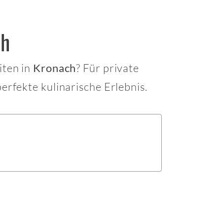
ch
iten in
? Für private
Kronach
erfekte kulinarische Erlebnis.