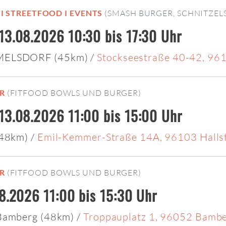
 I STREETFOOD I EVENTS
(SMASH BURGER, SCHNITZEL
13.08.2026 10:30 bis 17:30 Uhr
MELSDORF (45km)
/
Stockseestraße 40-42, 9
R
(FITFOOD BOWLS UND BURGER)
13.08.2026 11:00 bis 15:00 Uhr
(48km)
/
Emil-Kemmer-Straße 14A, 96103 Halls
R
(FITFOOD BOWLS UND BURGER)
08.2026 11:00 bis 15:30 Uhr
 Bamberg (48km)
/
Troppauplatz 1, 96052 Bamb