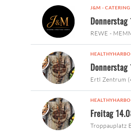
J&M - CATERING
Donnerstag 
REWE - MEM
HEALTHYHARBO
Donnerstag 
Ertl Zentrum 
HEALTHYHARBO
Freitag 14.
Troppauplatz