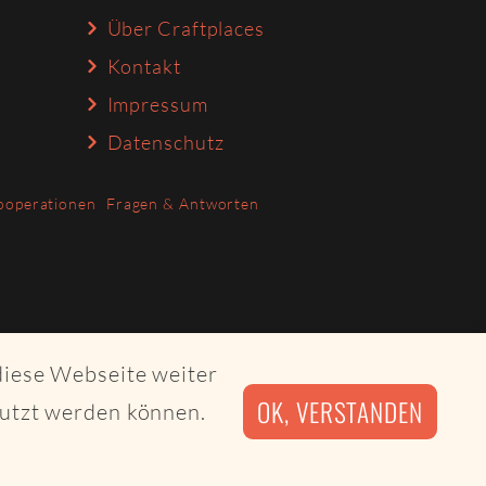
Über Craftplaces
Kontakt
Impressum
Datenschutz
ooperationen
Fragen & Antworten
diese Webseite weiter
OK, VERSTANDEN
nutzt werden können.
irby CMS and