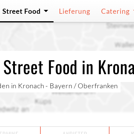
Street Food
Lieferung
Catering
 Street Food in Kron
den in Kronach - Bayern / Oberfranken