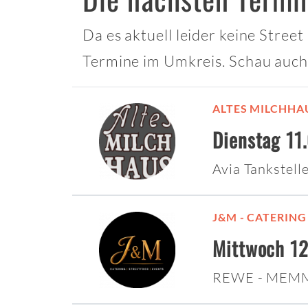
Da es aktuell leider keine Stree
Termine im Umkreis. Schau auch
ALTES MILCHHA
Dienstag 11
Avia Tankstel
J&M - CATERING
Mittwoch 12
REWE - MEM