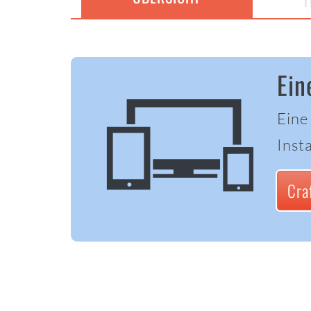
T
Ein
Eine
Insta
Cra