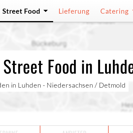
Street Food
Lieferung
Catering
 Street Food in Luhd
den in Luhden - Niedersachsen / Detmold