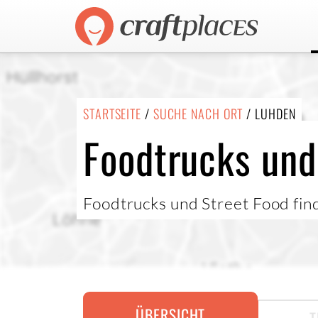
STARTSEITE
/
SUCHE NACH ORT
/ LUHDEN
Foodtrucks und
Foodtrucks und Street Food fin
ÜBERSICHT