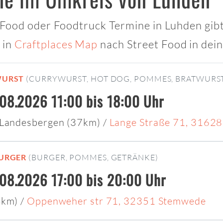
t Food oder Foodtruck Termine in Luhden gibt
 in
Craftplaces Map
nach Street Food in dei
WURST
(CURRYWURST, HOT DOG, POMMES, BRATWURS
.08.2026 11:00 bis 18:00 Uhr
 Landesbergen (37km)
/
Lange Straße 71, 3162
URGER
(BURGER, POMMES, GETRÄNKE)
.08.2026 17:00 bis 20:00 Uhr
4km)
/
Oppenweher str 71, 32351 Stemwede