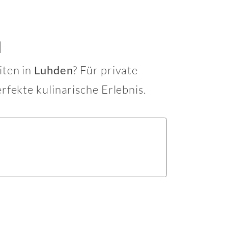
n
iten in
? Für private
Luhden
rfekte kulinarische Erlebnis.