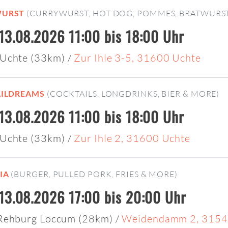
WURST
(CURRYWURST, HOT DOG, POMMES, BRATWURS
13.08.2026 11:00 bis 18:00 Uhr
Uchte (33km)
/
Zur Ihle 3-5, 31600 Uchte
AILDREAMS
(COCKTAILS, LONGDRINKS, BIER & MORE)
13.08.2026 11:00 bis 18:00 Uhr
Uchte (33km)
/
Zur Ihle 2, 31600 Uchte
IA
(BURGER, PULLED PORK, FRIES & MORE)
13.08.2026 17:00 bis 20:00 Uhr
 Rehburg Loccum (28km)
/
Weidendamm 2, 3154