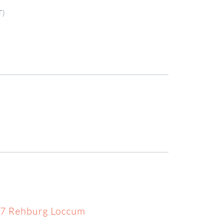
T)
7 Rehburg Loccum