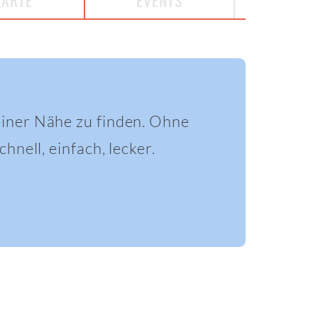
KARTE
EVENTS
einer Nähe zu finden. Ohne
hnell, einfach, lecker.