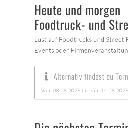
Heute und morgen
Foodtruck- und Str
Lust auf Foodtrucks und Street
Events oder Firmenveranstaltun
Alternativ findest du Te
Vom 08.08.2026 bis zum 14.08.2026 l
Die nächsten Termi