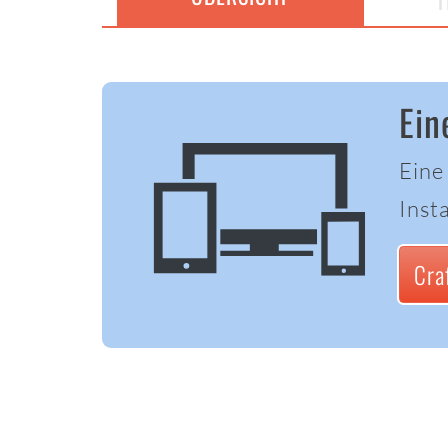
T
Ein
Eine
Insta
Cra