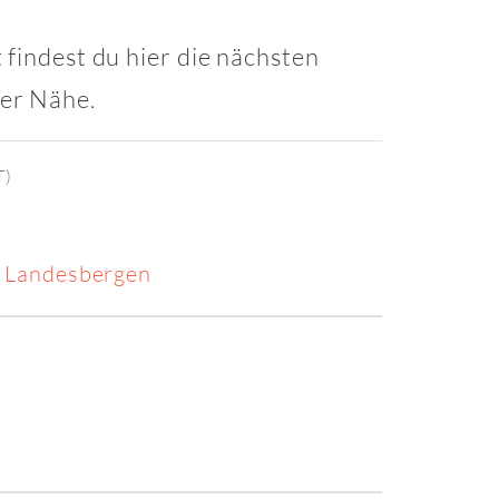
 findest du hier die nächsten
ner Nähe.
T)
8 Landesbergen