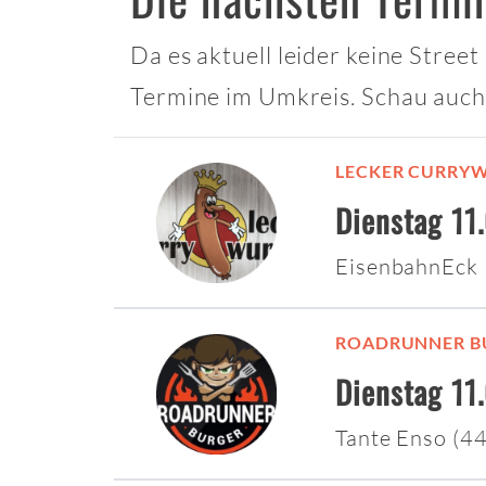
Da es aktuell leider keine Stree
Termine im Umkreis. Schau auch
LECKER CURRY
Dienstag 11
EisenbahnEck
ROADRUNNER B
Dienstag 11
Tante Enso (4