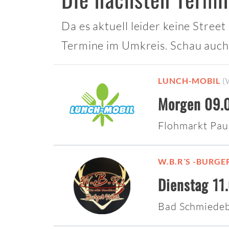
Da es aktuell leider keine Stree
Termine im Umkreis. Schau auch
LUNCH-MOBIL
(
Morgen 09.0
Flohmarkt Pau
W.B.R´S -BURG
Dienstag 11
Bad Schmiede