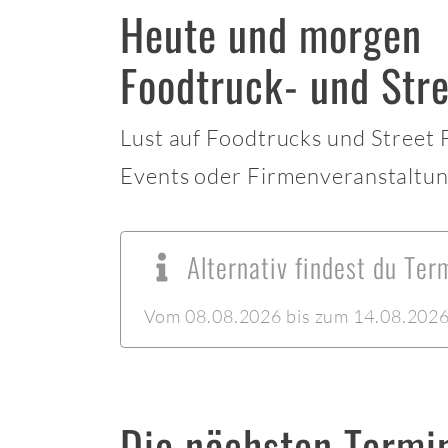
Heute und morgen
Foodtruck- und Str
Lust auf Foodtrucks und Street
Events oder Firmenveranstaltun
Alternativ findest du Te
Vom 08.08.2026 bis zum 14.08.2026 l
Die nächsten Termi