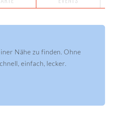
KARTE
EVENTS
einer Nähe zu finden. Ohne
hnell, einfach, lecker.