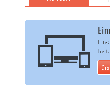
T
Ein
Eine
Insta
Cra