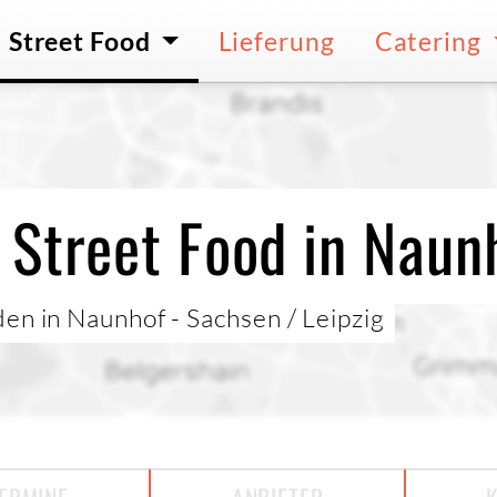
Street Food
Lieferung
Catering
 Street Food in Naun
en in Naunhof - Sachsen / Leipzig