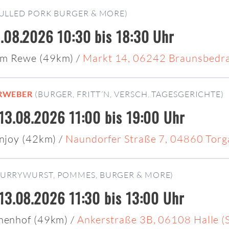
ULLED PORK BURGER & MORE)
.08.2026 10:30 bis 18:30 Uhr
am Rewe (49km)
/
Markt 14, 06242 Braunsbedr
ERWEBER
(BURGER, FRITT´N, VERSCH. TAGESGERICHTE)
13.08.2026 11:00 bis 19:00 Uhr
Injoy (42km)
/
Naundorfer Straße 7, 04860 Torg
CURRYWURST, POMMES, BURGER & MORE)
13.08.2026 11:30 bis 13:00 Uhr
nnenhof (49km)
/
Ankerstraße 3B, 06108 Halle (S