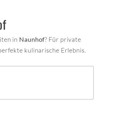
of
iten in
? Für private
Naunhof
erfekte kulinarische Erlebnis.