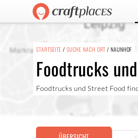
STARTSEITE
/
SUCHE NACH ORT
/ NAUNHOF
Foodtrucks und
Foodtrucks und Street Food find
ÜBERSICHT