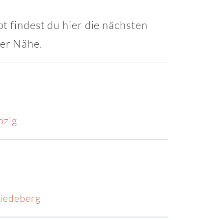
t findest du hier die nächsten
ner Nähe.
pzig
iedeberg