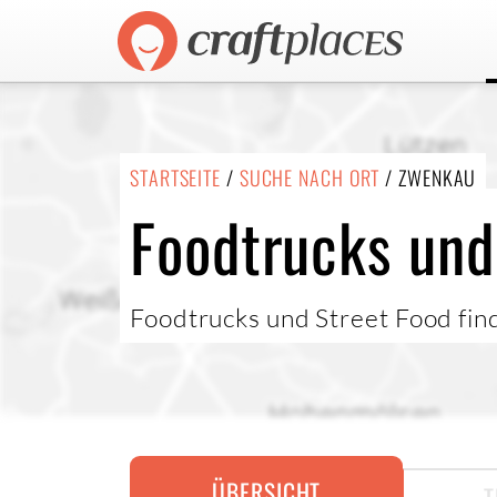
STARTSEITE
/
SUCHE NACH ORT
/ ZWENKAU
Foodtrucks und
Foodtrucks und Street Food fin
ÜBERSICHT