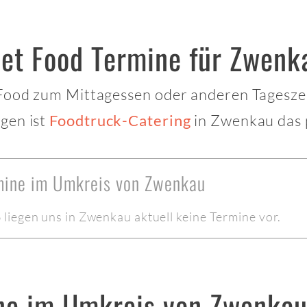
eet Food Termine für Zwenk
 Food zum Mittagessen oder anderen Tagesze
gen ist
in Zwenkau das p
Foodtruck-Catering
rmine im Umkreis von Zwenkau
liegen uns in Zwenkau aktuell keine Termine vor.
ne im Umkreis von Zwenka