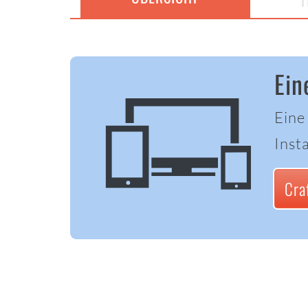
T
Ein
Eine
Insta
Cra