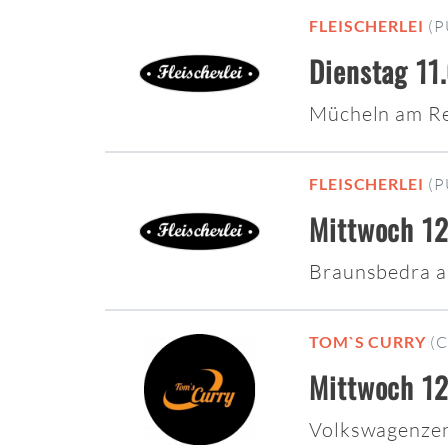
FLEISCHERLEI
(P
Dienstag 11
Mücheln am R
FLEISCHERLEI
(P
Mittwoch 12
Braunsbedra 
TOM`S CURRY
(
Mittwoch 12
Volkswagenzen