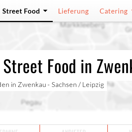
Street Food
Lieferung
Catering
 Street Food in Zwen
den in Zwenkau - Sachsen / Leipzig