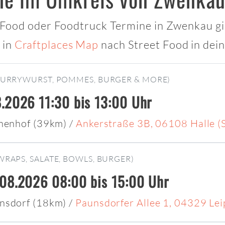
t Food oder Foodtruck Termine in Zwenkau gib
 in
Craftplaces Map
nach Street Food in dei
CURRYWURST, POMMES, BURGER & MORE)
.2026 11:30 bis 13:00 Uhr
nnenhof (39km)
/
Ankerstraße 3B, 06108 Halle (S
WRAPS, SALATE, BOWLS, BURGER)
08.2026 08:00 bis 15:00 Uhr
nsdorf (18km)
/
Paunsdorfer Allee 1, 04329 Lei