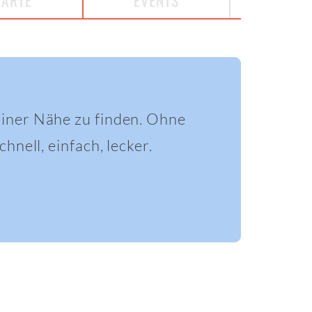
KARTE
EVENTS
einer Nähe zu finden. Ohne
hnell, einfach, lecker.