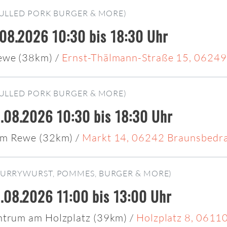
ULLED PORK BURGER & MORE)
.08.2026 10:30 bis 18:30 Uhr
ewe (38km)
/
Ernst-Thälmann-Straße 15, 0624
ULLED PORK BURGER & MORE)
.08.2026 10:30 bis 18:30 Uhr
am Rewe (32km)
/
Markt 14, 06242 Braunsbedr
CURRYWURST, POMMES, BURGER & MORE)
.08.2026 11:00 bis 13:00 Uhr
trum am Holzplatz (39km)
/
Holzplatz 8, 06110