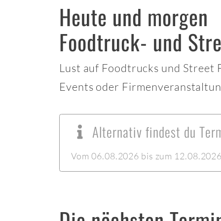
Heute und morgen
Foodtruck- und Str
Lust auf Foodtrucks und Street
Events oder Firmenveranstaltun
Alternativ findest du Te
Vom 06.08.2026 bis zum 12.08.2026 
Die nächsten Termi