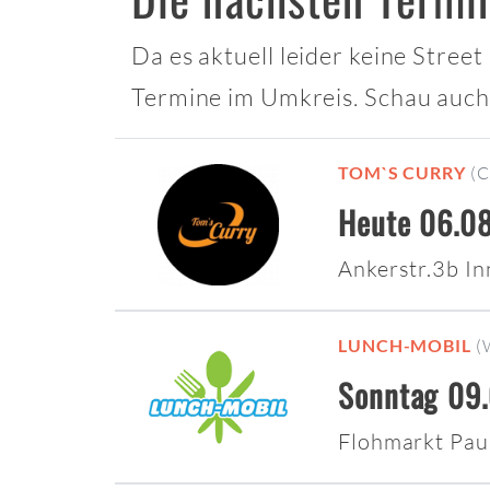
Da es aktuell leider keine Stree
Termine im Umkreis. Schau auch
TOM`S CURRY
(
Heute 06.08
Ankerstr.3b I
LUNCH-MOBIL
(
Sonntag 09.
Flohmarkt Pau