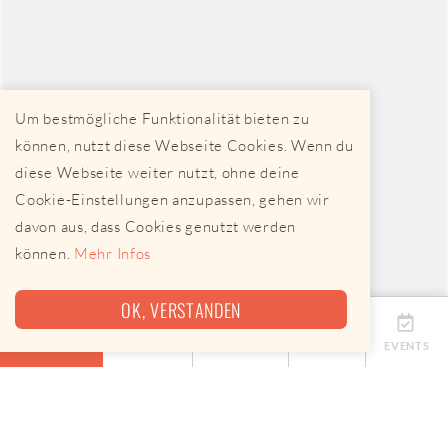
Um bestmögliche Funktionalität bieten zu
können, nutzt diese Webseite Cookies. Wenn du
diese Webseite weiter nutzt, ohne deine
Cookie-Einstellungen anzupassen, gehen wir
davon aus, dass Cookies genutzt werden
können.
Mehr Infos
OK, VERSTANDEN
ÜBERSICHT
TERMINE
ANBIETER
KARTE
EVENTS