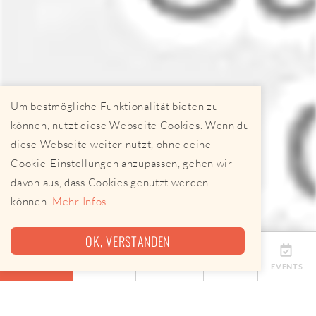
Um bestmögliche Funktionalität bieten zu
können, nutzt diese Webseite Cookies. Wenn du
diese Webseite weiter nutzt, ohne deine
Cookie-Einstellungen anzupassen, gehen wir
davon aus, dass Cookies genutzt werden
können.
Mehr Infos
OK, VERSTANDEN
ÜBERSICHT
TERMINE
ANBIETER
KARTE
EVENTS