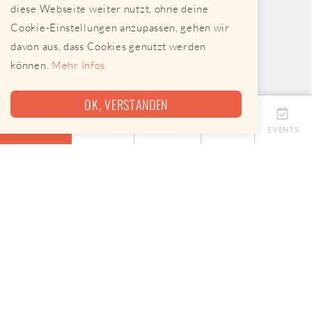
diese Webseite weiter nutzt, ohne deine
Cookie-Einstellungen anzupassen, gehen wir
davon aus, dass Cookies genutzt werden
können.
Mehr Infos
OK, VERSTANDEN
ÜBERSICHT
TERMINE
ANBIETER
KARTE
EVENTS
Eine Map, keine App