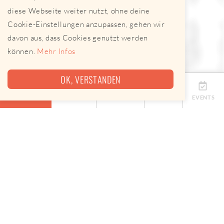
diese Webseite weiter nutzt, ohne deine
Cookie-Einstellungen anzupassen, gehen wir
davon aus, dass Cookies genutzt werden
können.
Mehr Infos
OK, VERSTANDEN
ÜBERSICHT
TERMINE
ANBIETER
KARTE
EVENTS
Eine Map, keine App