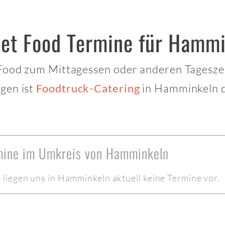
eet Food Termine für Hamm
 Food zum Mittagessen oder anderen Tagesze
gen ist
in Hamminkeln d
Foodtruck-Catering
rmine im Umkreis von Hamminkeln
liegen uns in Hamminkeln aktuell keine Termine vor.