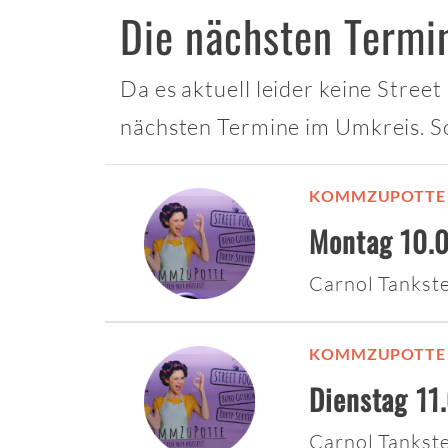
Die nächsten Term
Da es aktuell leider keine Stree
nächsten Termine im Umkreis. S
KOMMZUPOTTE
Montag 10.0
Carnol Tankst
KOMMZUPOTTE
Dienstag 11
Carnol Tankst