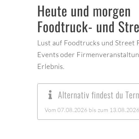
Heute und morgen
Foodtruck- und Str
Lust auf Foodtrucks und Street
Events oder Firmenveranstaltun
Erlebnis.
Alternativ findest du Te
Vom 07.08.2026 bis zum 13.08.2026 