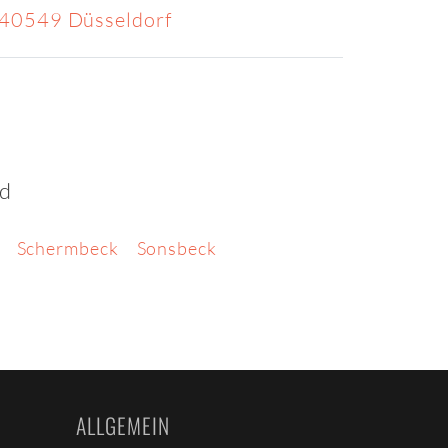
, 40549 Düsseldorf
od
Schermbeck
Sonsbeck
ALLGEMEIN