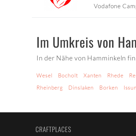
Vodafone Cam
Im Umkreis von Ha
In der Nähe von Hamminkeln fin
Wesel
Bocholt
Xanten
Rhede
Re
Rheinberg
Dinslaken
Borken
Issu
CRAFTPLACES