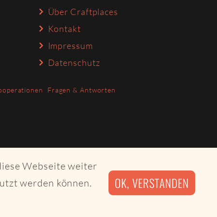
Über Craftplaces
Kontakt
Impressum
Datenschutz
ooperationen
Fragen & Antworten
diese Webseite weiter
OK, VERSTANDEN
nutzt werden können.
irby CMS and