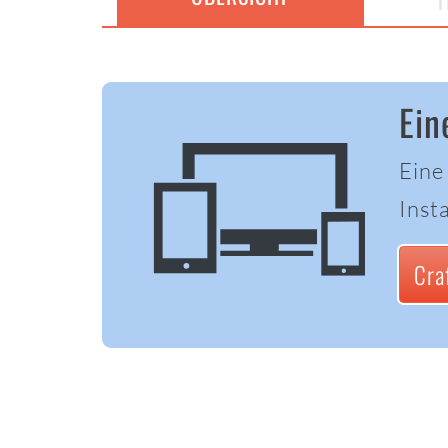
T
Ein
Eine
Insta
Cra