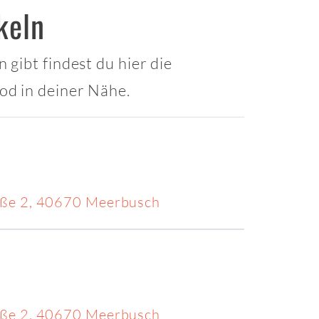
keln
gibt findest du hier die
od in deiner Nähe.
aße 2, 40670 Meerbusch
aße 2, 40670 Meerbusch