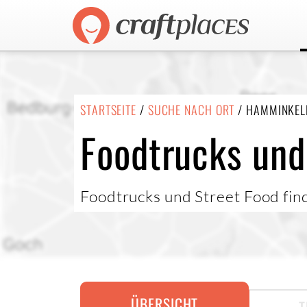
STARTSEITE
/
SUCHE NACH ORT
/ HAMMINKEL
Foodtrucks und
Foodtrucks und Street Food fin
ÜBERSICHT