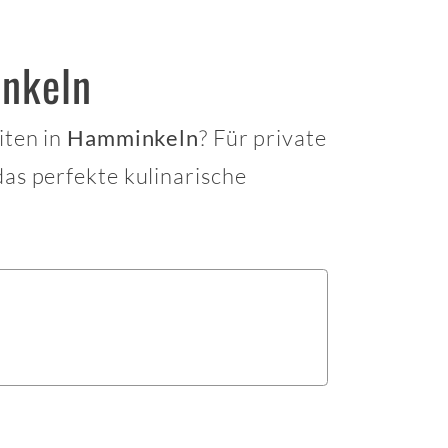
inkeln
iten in
? Für private
Hamminkeln
as perfekte kulinarische