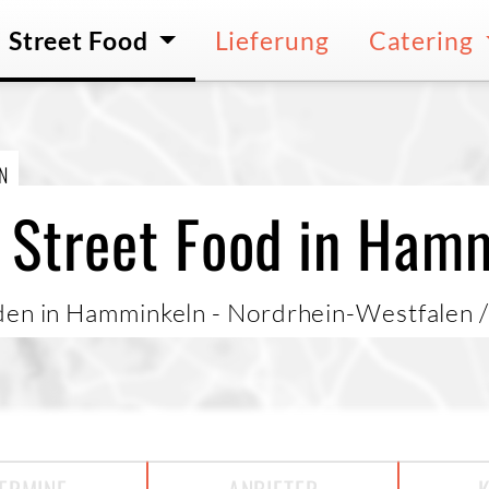
Street Food
Lieferung
Catering
N
 Street Food in Ham
den in Hamminkeln - Nordrhein-Westfalen 