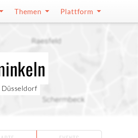
Themen
Plattform
minkeln
/ Düsseldorf