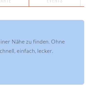
KARTE
EVENTS
einer Nähe zu finden. Ohne
hnell, einfach, lecker.