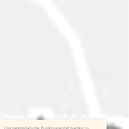
Um bestmögliche Funktionalität bieten zu