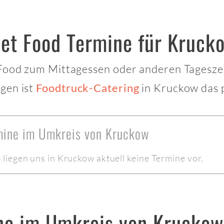
eet Food Termine für Kruck
 Food zum Mittagessen oder anderen Tagesze
gen ist
in Kruckow das p
Foodtruck-Catering
rmine im Umkreis von Kruckow
iegen uns in Kruckow aktuell keine Termine vor.
ne im Umkreis von Kruckow