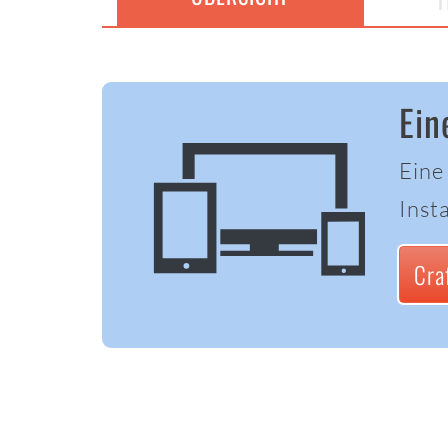
T
Ein
Eine
Insta
Cra