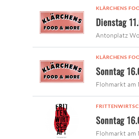
KLÄRCHENS FO
Dienstag 11
Antonplatz W
KLÄRCHENS FO
Sonntag 16.
Flohmarkt am
FRITTENWIRTS
Sonntag 16.
Flohmarkt am