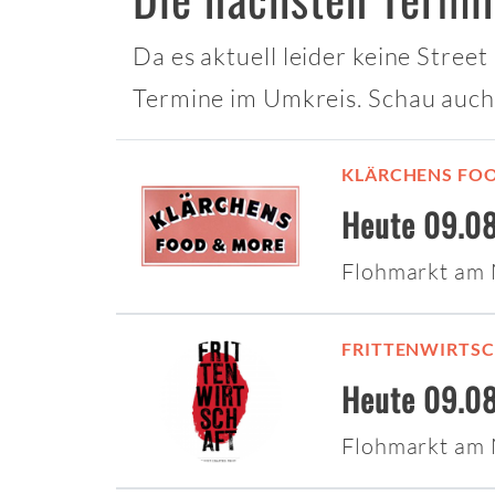
Da es aktuell leider keine Stree
Termine im Umkreis. Schau auch
KLÄRCHENS FO
Heute 09.08
Flohmarkt am
FRITTENWIRTS
Heute 09.08
Flohmarkt am