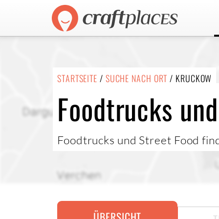
STARTSEITE
/
SUCHE NACH ORT
/ KRUCKOW
Foodtrucks und
Foodtrucks und Street Food fi
ÜBERSICHT