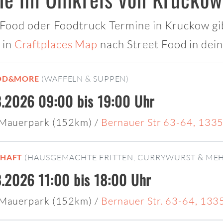
t Food oder Foodtruck Termine in Kruckow gib
 in
Craftplaces Map
nach Street Food in dei
OD&MORE
(WAFFELN & SUPPEN)
.2026 09:00 bis 19:00 Uhr
 Mauerpark (152km)
/
Bernauer Str 63-64, 1335
CHAFT
(HAUSGEMACHTE FRITTEN, CURRYWURST & MEH
.2026 11:00 bis 18:00 Uhr
 Mauerpark (152km)
/
Bernauer Str. 63-64, 133