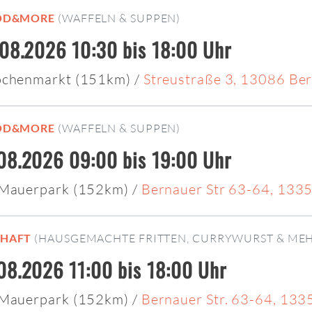
OD&MORE
(WAFFELN & SUPPEN)
.08.2026 10:30 bis 18:00 Uhr
ochenmarkt (151km)
/
Streustraße 3, 13086 Ber
OD&MORE
(WAFFELN & SUPPEN)
08.2026 09:00 bis 19:00 Uhr
 Mauerpark (152km)
/
Bernauer Str 63-64, 1335
CHAFT
(HAUSGEMACHTE FRITTEN, CURRYWURST & MEH
08.2026 11:00 bis 18:00 Uhr
 Mauerpark (152km)
/
Bernauer Str. 63-64, 133