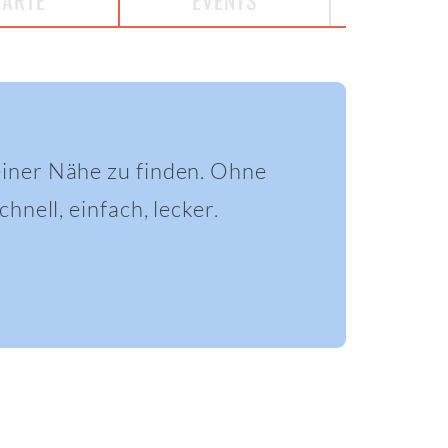
KARTE
EVENTS
einer Nähe zu finden. Ohne
hnell, einfach, lecker.