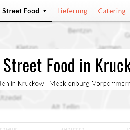
Street Food
Lieferung
Catering
 Street Food in Kruc
nden in Kruckow - Mecklenburg-Vorpommer