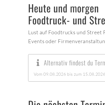
Heute und morgen
Foodtruck- und Str
Lust auf Foodtrucks und Street
Events oder Firmenveranstaltun
Alternativ findest du Te
Vom 09.08.2026 bis zum 15.08.2026 l
Die nächsten Termi