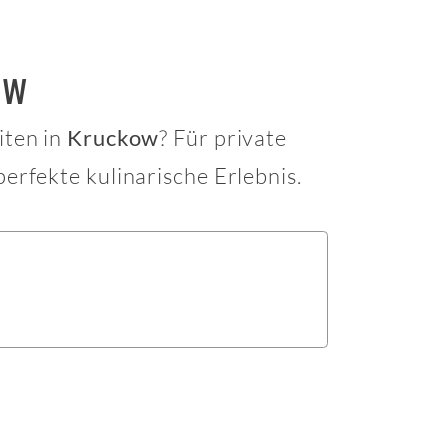
ow
iten in
? Für private
Kruckow
erfekte kulinarische Erlebnis.