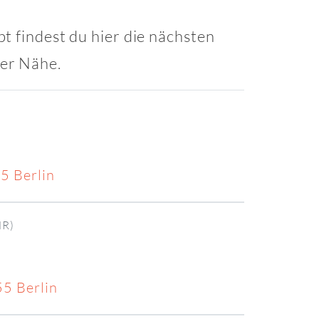
t findest du hier die nächsten
ner Nähe.
5 Berlin
R)
55 Berlin