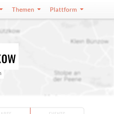
Themen
Plattform
kow
n