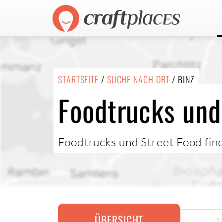
STARTSEITE
/
SUCHE NACH ORT
/ BINZ
Foodtrucks und 
Foodtrucks und Street Food fi
ÜBERSICHT