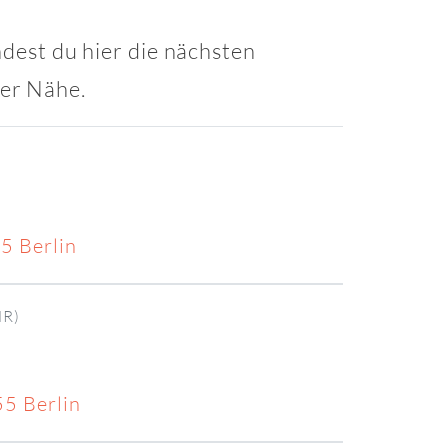
ndest du hier die nächsten
ner Nähe.
5 Berlin
R)
55 Berlin