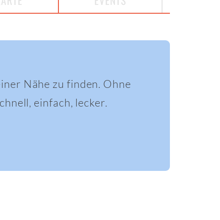
KARTE
EVENTS
einer Nähe zu finden. Ohne
hnell, einfach, lecker.