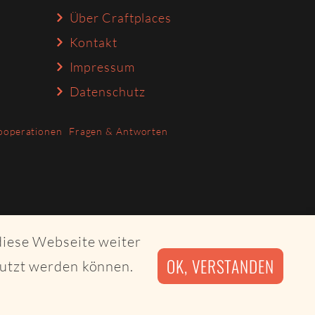
Über Craftplaces
Kontakt
Impressum
Datenschutz
ooperationen
Fragen & Antworten
diese Webseite weiter
OK, VERSTANDEN
nutzt werden können.
irby CMS and