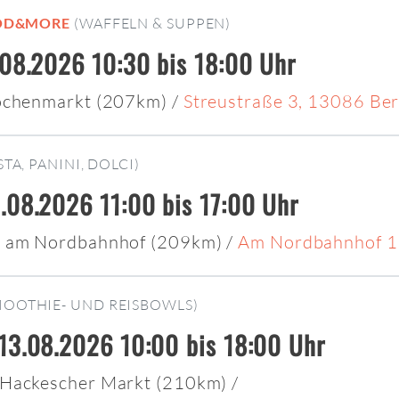
OD&MORE
(WAFFELN & SUPPEN)
.08.2026 10:30 bis 18:00 Uhr
ochenmarkt (207km)
/
Streustraße 3, 13086 Ber
STA, PANINI, DOLCI)
.08.2026 11:00 bis 17:00 Uhr
 am Nordbahnhof (209km)
/
Am Nordbahnhof 1,
MOOTHIE- UND REISBOWLS)
13.08.2026 10:00 bis 18:00 Uhr
Hackescher Markt (210km)
/