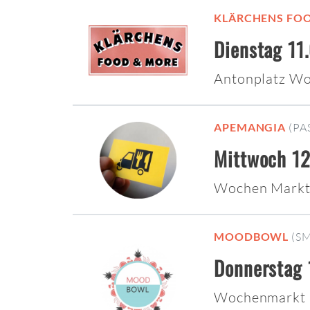
KLÄRCHENS FO
Dienstag 11
Antonplatz W
APEMANGIA
(PA
Mittwoch 12
Wochen Markt
MOODBOWL
(S
Donnerstag 
Wochenmarkt 