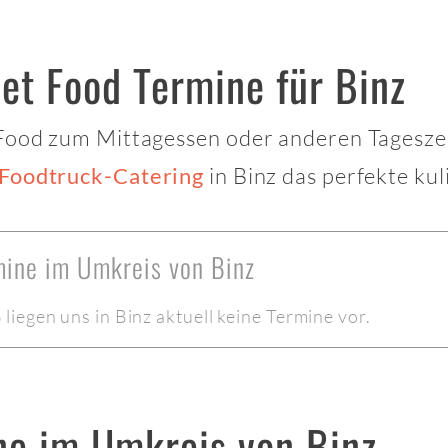
et Food Termine für Binz
 Food zum Mittagessen oder anderen Tagesze
in Binz das perfekte kul
Foodtruck-Catering
mine im Umkreis von Binz
iegen uns in Binz aktuell keine Termine vor.
ne im Umkreis von Binz