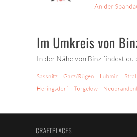
An der Spanda
Im Umkreis von Bin
In der Nähe von Binz findest du
Sassnitz
Garz/Rügen
Lubmin
Stra
Heringsdorf
Torgelow
Neubranden
CRAFTPLACES