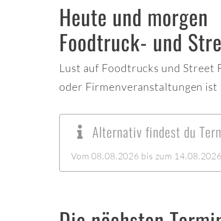
Heute und morgen
Foodtruck- und Stre
Lust auf Foodtrucks und Street
oder Firmenveranstaltungen ist
Alternativ findest du Ter
Vom 08.08.2026 bis zum 14.08.2026 l
Die nächsten Termi