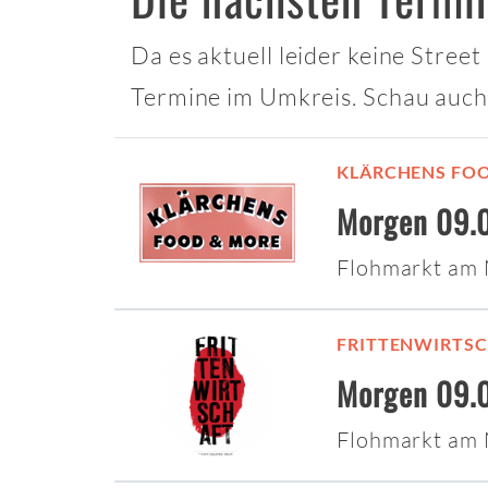
Da es aktuell leider keine Stree
Termine im Umkreis. Schau auch
KLÄRCHENS FO
Morgen 09.0
Flohmarkt am
FRITTENWIRTS
Morgen 09.0
Flohmarkt am