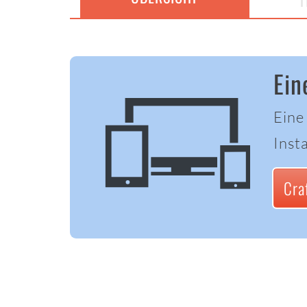
T
Ein
Eine
Insta
Cra