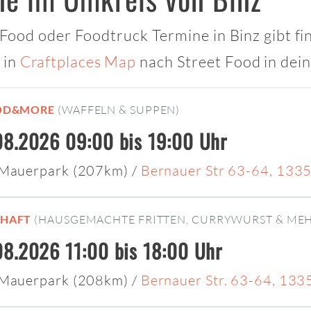
t Food oder Foodtruck Termine in Binz gibt fi
 in
Craftplaces Map
nach Street Food in dei
OD&MORE
(WAFFELN & SUPPEN)
8.2026 09:00 bis 19:00 Uhr
 Mauerpark (207km)
/
Bernauer Str 63-64, 1335
CHAFT
(HAUSGEMACHTE FRITTEN, CURRYWURST & MEH
8.2026 11:00 bis 18:00 Uhr
 Mauerpark (208km)
/
Bernauer Str. 63-64, 133