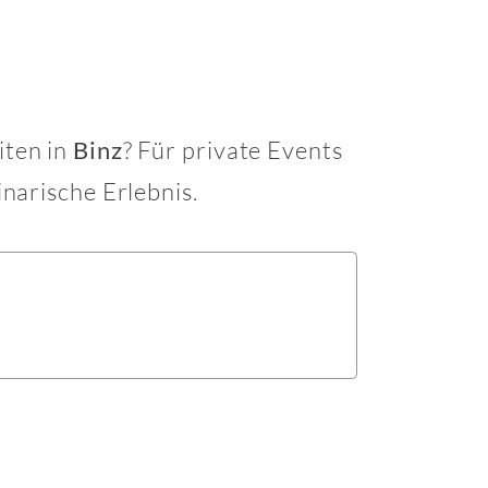
iten in
? Für private Events
Binz
inarische Erlebnis.